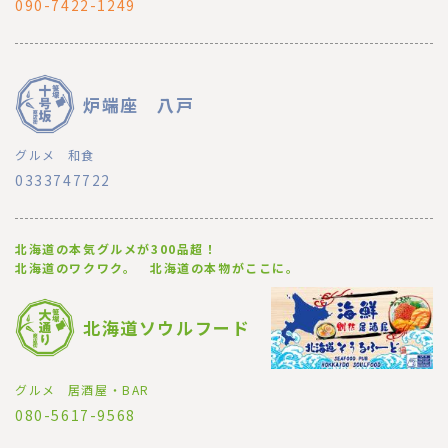
090-7422-1249
炉端座 八戸
グルメ
和食
0333747722
北海道の本気グルメが300品超！
北海道のワクワク。 北海道の本物がここに。
北海道ソウルフード
グルメ
居酒屋・BAR
080-5617-9568