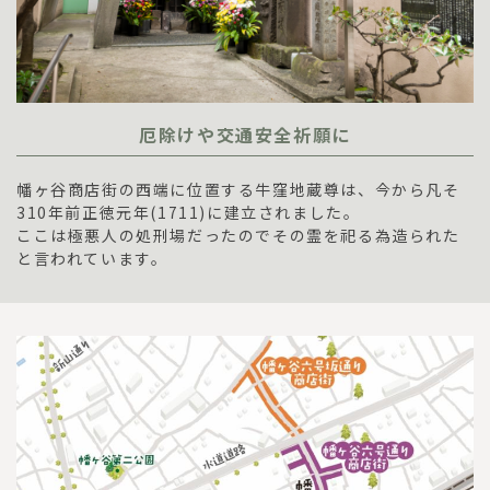
厄除けや交通安全祈願に
幡ヶ谷商店街の西端に位置する牛窪地蔵尊は、今から凡そ
310年前正徳元年(1711)に建立されました。
ここは極悪人の処刑場だったのでその霊を祀る為造られた
と言われています。