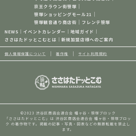
京王クラウン街笹塚
笹塚ショッピングモール21
笹塚観音通り商店街
フレンテ笹塚
NEWS
イベントカレンダー
地域ガイド
ささはたドッとこむとは
新規加盟店様へのご案内
個人情報保護について
著作権
サイト利用規約
©2023 渋谷区商店会連合会 幡ヶ谷・笹塚ブロック
「ささはたドッとこむ」は 渋谷区商店会連合会 幡ヶ谷・笹塚ブロッ
ク の著作物です。掲載の記事・写真・図表などの無断転載を禁止し
ます。