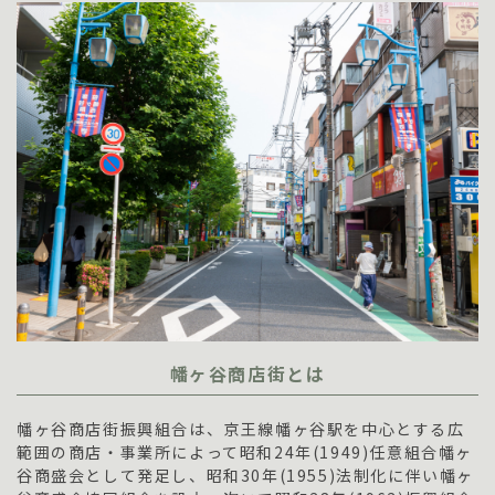
幡ヶ谷商店街とは
幡ヶ谷商店街振興組合は、京王線幡ヶ谷駅を中心とする広
範囲の商店・事業所によって昭和24年(1949)任意組合幡ヶ
谷商盛会として発足し、昭和30年(1955)法制化に伴い幡ヶ