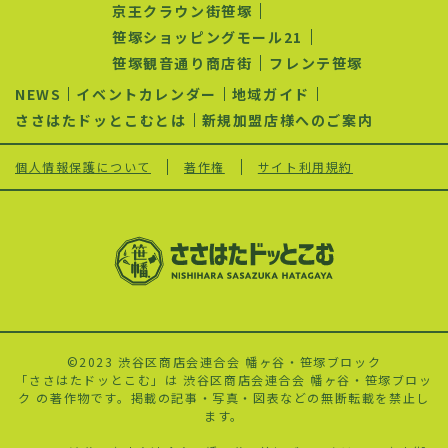
京王クラウン街笹塚
笹塚ショッピングモール21
笹塚観音通り商店街
フレンテ笹塚
NEWS
イベントカレンダー
地域ガイド
ささはたドッとこむとは
新規加盟店様へのご案内
個人情報保護について
著作権
サイト利用規約
©2023 渋谷区商店会連合会 幡ヶ谷・笹塚ブロック
「ささはたドッとこむ」は 渋谷区商店会連合会 幡ヶ谷・笹塚ブロッ
ク の著作物です。掲載の記事・写真・図表などの無断転載を禁止し
ます。