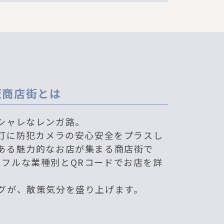
坂商店街とは
シャレなレンガ路。
路灯に防犯カメラの安心安全をプラスし
ある魅力的なお店が集まる商店街で
、カラフルな業種別とQRコードでお店を詳
グが、散策気分を盛り上げます。