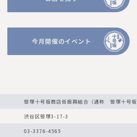
今月開催のイベント
笹塚十号坂商店街振興組合（通称 笹塚十号
渋谷区笹塚3-17-3
03-3376-4565