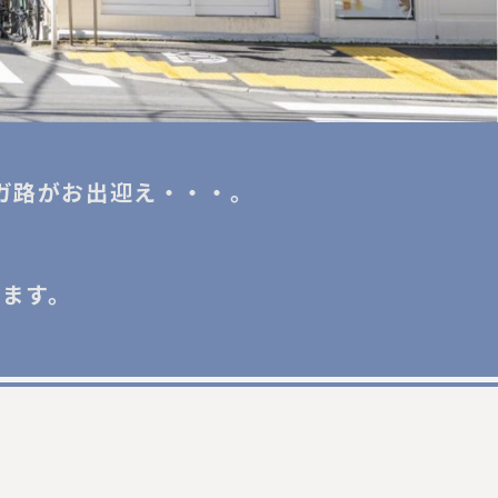
ガ路がお出迎え・・・。
きます。