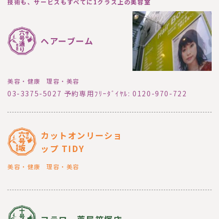
技術も、サービスもすべてに1クラス上の美容室
ヘアーブーム
美容・健康
理容・美容
03-3375-5027 予約専用ﾌﾘｰﾀﾞｲﾔﾙ: 0120-970-722
カットオンリーショ
ップ TIDY
美容・健康
理容・美容