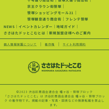
京王クラウン街笹塚
笹塚ショッピングモール21
笹塚観音通り商店街
フレンテ笹塚
NEWS
イベントカレンダー
地域ガイド
ささはたドッとこむとは
新規加盟店様へのご案内
個人情報保護について
著作権
サイト利用規約
©2023 渋谷区商店会連合会 幡ヶ谷・笹塚ブロック
「ささはたドッとこむ」は 渋谷区商店会連合会 幡ヶ谷・笹塚ブロッ
ク の著作物です。掲載の記事・写真・図表などの無断転載を禁止し
ます。