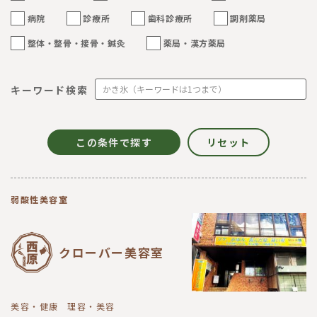
病院
診療所
歯科診療所
調剤薬局
整体・整骨・接骨・鍼灸
薬局・漢方薬局
キーワード検索
弱酸性美容室
クローバー美容室
美容・健康
理容・美容