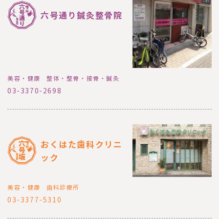
六号通り鍼灸整骨院
美容・健康
整体・整骨・接骨・鍼灸
03-3370-2698
おくはた歯科クリニ
ック
美容・健康
歯科診療所
03-3377-5310