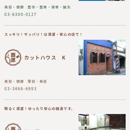
美容・健康
整体・整骨・接骨・鍼灸
03-6300-0127
スッキリ！サッパリ！は清潔・安心の店で！
カットハウス K
美容・健康
理容・美容
03-3466-6993
明るく清潔！ゆったり安心の銭湯です。