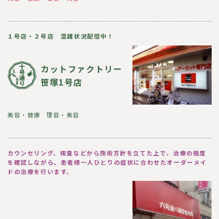
１号店・２号店 混雑状況配信中！
カットファクトリー
笹塚1号店
美容・健康
理容・美容
カウンセリング、検査などから施術方針を立てた上で、治療の強度
を確認しながら、患者様一人ひとりの症状に合わせたオーダーメイ
ドの治療を行います。