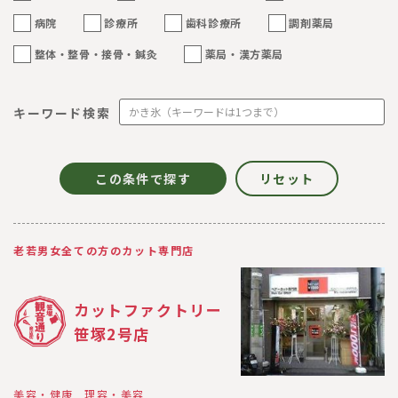
病院
診療所
歯科診療所
調剤薬局
整体・整骨・接骨・鍼灸
薬局・漢方薬局
キーワード検索
老若男女全ての方のカット専門店
カットファクトリー
笹塚2号店
美容・健康
理容・美容