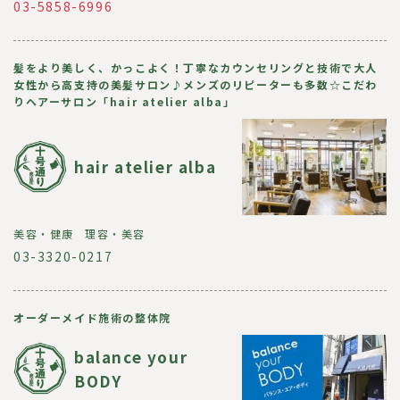
03-5858-6996
髪をより美しく、かっこよく！丁寧なカウンセリングと技術で大人
女性から高支持の美髪サロン♪メンズのリピーターも多数☆こだわ
りヘアーサロン「hair atelier alba」
hair atelier alba
美容・健康
理容・美容
03-3320-0217
オーダーメイド施術の整体院
balance your
BODY