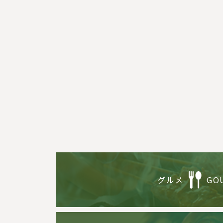
グルメ
GO