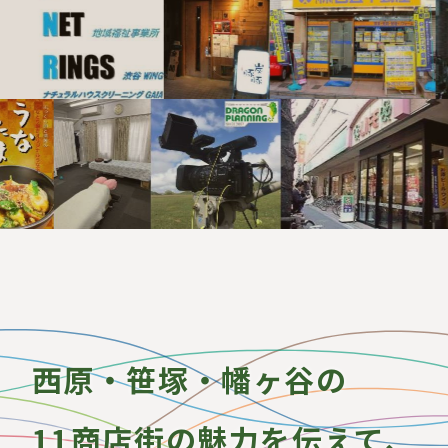
西原・笹塚・幡ヶ谷の
11商店街の魅力を伝えて、