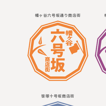
幡ヶ谷六号坂通り商店街
笹塚十号坂商店街