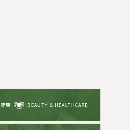
・健康
BEAUTY & HEALTHCARE