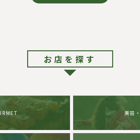
お店を探す
URMET
美容