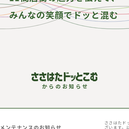
みんなの笑顔でドッと混む
ささはたド
メンテナンスのお知らせ
ざいます。