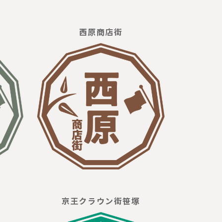
西原商店街
京王クラウン街笹塚