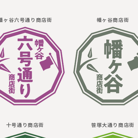
幡ヶ谷六号通り商店街
幡ヶ谷商店街
十号通り商店街
笹塚大通り商店街