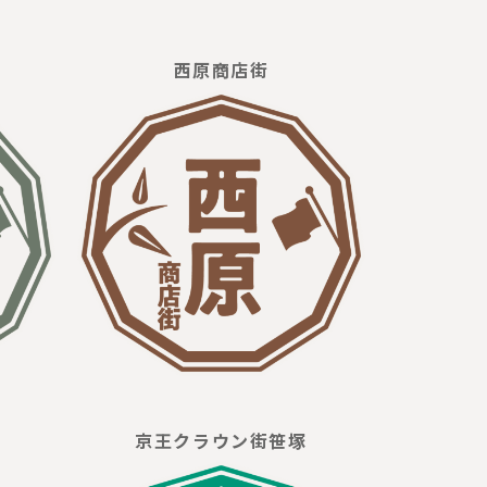
西原商店街
京王クラウン街笹塚