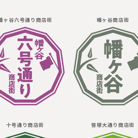
幡ヶ谷六号通り商店街
幡ヶ谷商店街
十号通り商店街
笹塚大通り商店街