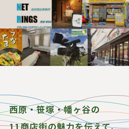
西原・笹塚・幡ヶ谷の
11商店街の魅力を伝えて、