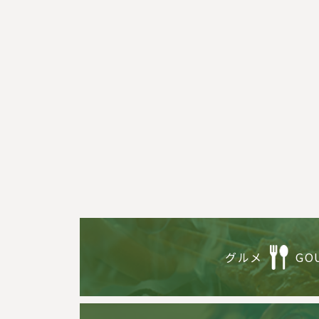
グルメ
GO