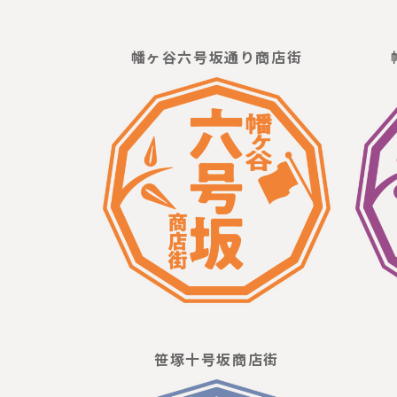
幡ヶ谷六号坂通り商店街
笹塚十号坂商店街