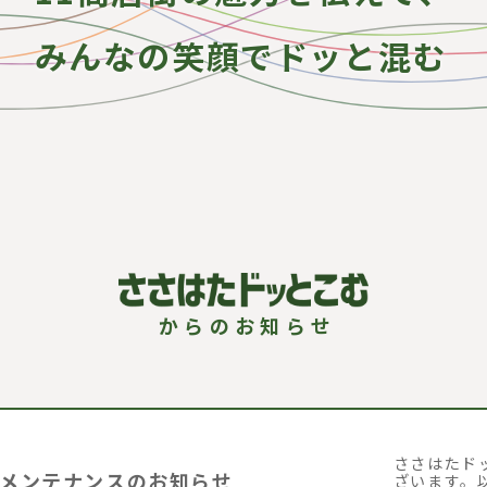
みんなの笑顔でドッと混む
ささはたド
メンテナンスのお知らせ
ざいます。