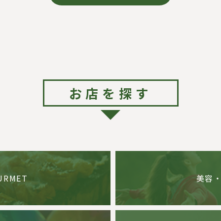
お店を探す
URMET
美容