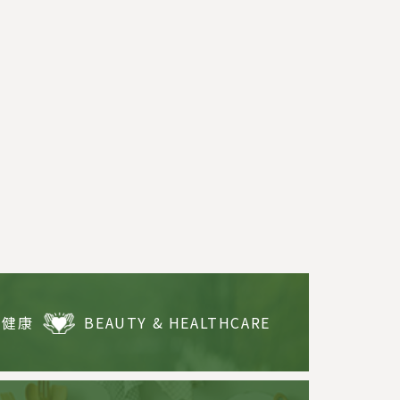
・健康
BEAUTY & HEALTHCARE