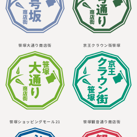
笹塚大通り商店街
京王クラウン街笹塚
笹塚ショッピングモール21
笹塚観音通り商店街