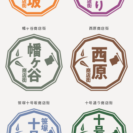
幡ヶ谷商店街
西原商店街
笹塚十号坂商店街
十号通り商店街