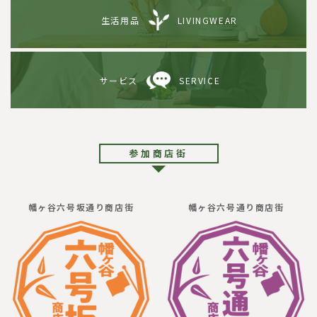
生活用品
LIVINGWEAR
サービス
SERVICE
参加商店街
幡ヶ谷六号坂通り商店街
幡ヶ谷六号通り商店街