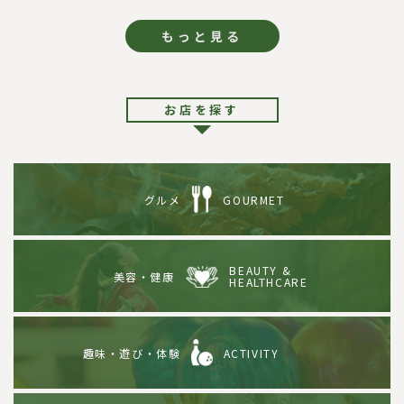
もっと見る
お店を探す
グルメ
GOURMET
BEAUTY &
美容・健康
HEALTHCARE
趣味・遊び・体験
ACTIVITY