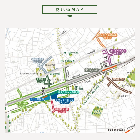
商店街MAP
サ