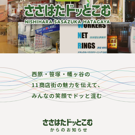
西原・笹塚・幡ヶ谷の
11商店街の魅力を伝えて、
みんなの笑顔でドッと混む