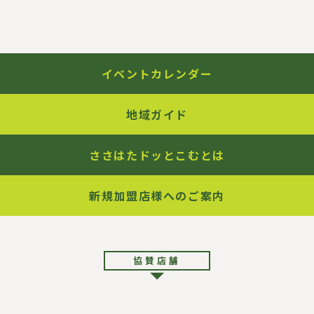
イ
ト
内
リ
ン
ク
イベントカレンダー
地域ガイド
ささはたドッとこむとは
新規加盟店様へのご案内
協賛店舗