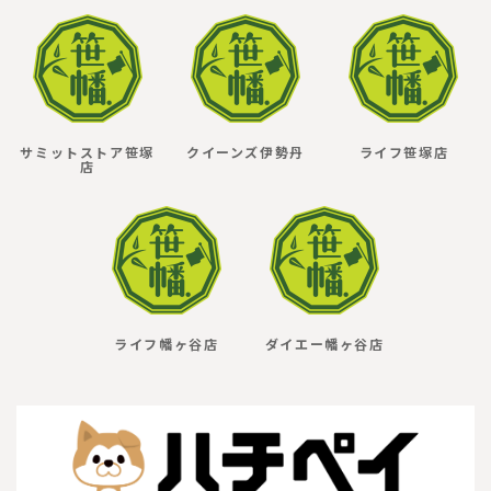
サミットストア笹塚
クイーンズ伊勢丹
ライフ笹塚店
店
ライフ幡ヶ谷店
ダイエー幡ヶ谷店