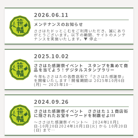
2026.06.11
メンテナンスのお知らせ
ささはたドッとこむをご利用いただき、誠にあり
がとうございます。以下の期間、サイトのメンテ
ナンスを実施いたします。▼ 停止…
2025.10.02
ささはた感謝祭イベント スタンプを集めて商
品を当てよう！デジタルスタンプラリー
今年もささはたの各商店街で「ささはた感謝祭」
を開催いたします！開催期間は 2025年10月6日
(月) ～ 2025年10…
2024.09.26
ささはた感謝祭イベント ささはた１１商店街
に隠されたお宝キーワードを制覇せよ!!!
～ささはた感謝祭イベント～ 2024年10月1
日-10月20日2024年10月1日(火) から 10月20日
(日) まで…